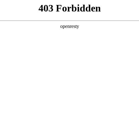
产品及服务
行业解决方案
合作伙伴
投资者关系