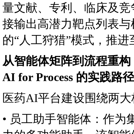
量文献、专利、临床
接输出高潜力靶点列表与机
的“人工狩猎”模式，推
从智能体矩阵到流程重构
AI for Process 的实践路
医药AI平台建设围绕两大核
• 员工助手智能体：