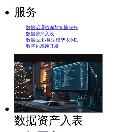
服务
数据治理咨询与实施服务
数据资产入表
数据应用-算法模型 & ML
数字化应用开发
数据资产入表