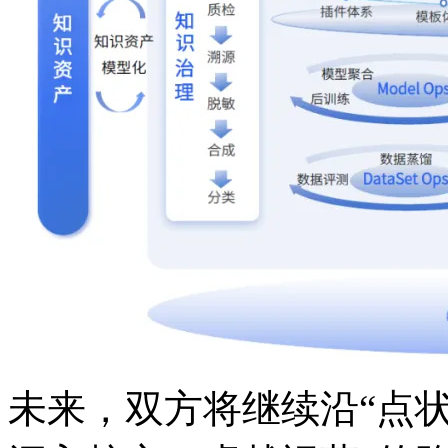
未来，双方将继续沿