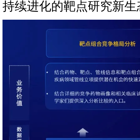
持续进化的靶点研究新生态