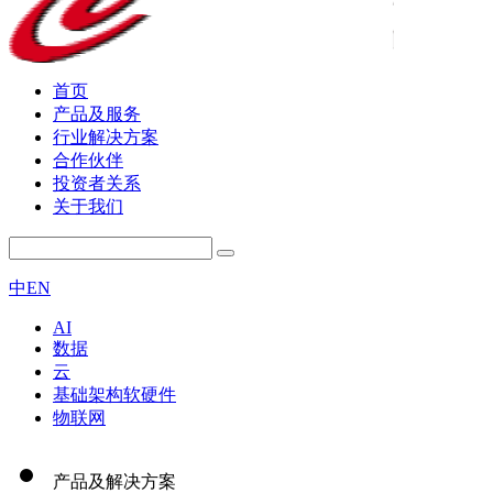
首页
产品及服务
行业解决方案
合作伙伴
投资者关系
关于我们
中
EN
AI
数据
云
基础架构软硬件
物联网
产品及解决方案