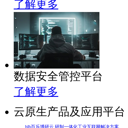
了解更多
数据安全管控平台
了解更多
云原生产品及应用平台
blb百乐博研云 研制一体化工业互联网解决方案