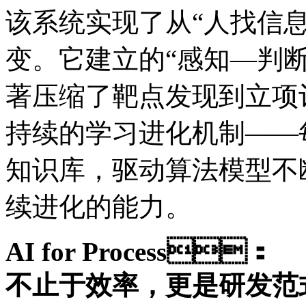
该系统实现了从“人找信息
变。它建立的“感知—判断—
著压缩了靶点发现到立项评
持续的学习进化机制——
知识库，驱动算法模型不
续进化的能力。
AI for Process：
不止于效率，更是研发