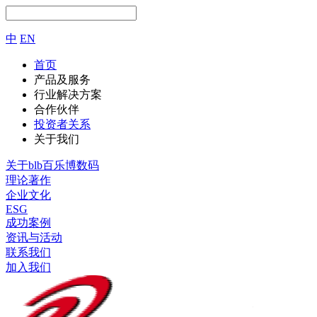
中
EN
首页
产品及服务
行业解决方案
合作伙伴
投资者关系
关于我们
关于blb百乐博数码
理论著作
企业文化
ESG
成功案例
资讯与活动
联系我们
加入我们