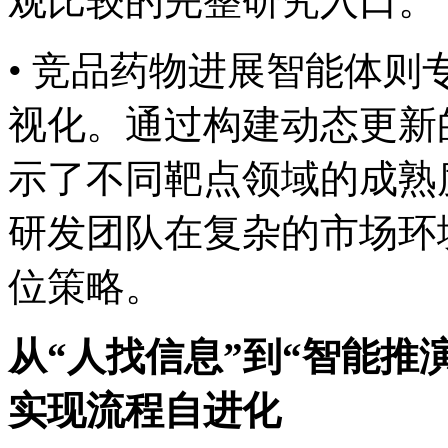
观比较的完整研究入口。
• 竞品药物进展智能体
视化。通过构建动态更新的
示了不同靶点领域的成熟度
研发团队在复杂的市场环
位策略。
从“人找信息”到“智能推演”
实现流程自进化