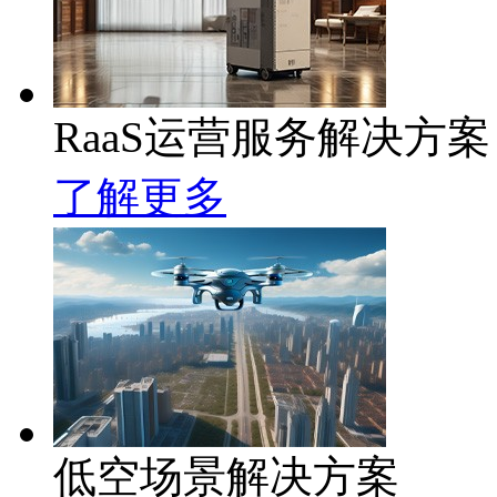
RaaS运营服务解决方案
了解更多
低空场景解决方案