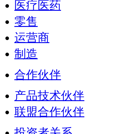
医疗医药
零售
运营商
制造
合作伙伴
产品技术伙伴
联盟合作伙伴
投资者关系