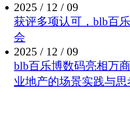
2025 / 12 / 09
获评多项认可，bl
会
2025 / 12 / 09
blb百乐博数码亮相万商泛
业地产的场景实践与思