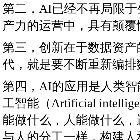
第二，AI已经不再局限
产力的运营中，具有颠
第三，创新在于数据
代，就是要不断重新编排
第四，AI的应用是人类智能（
工智能（Artificial int
能做什么，人能做什么
与人的分工一样，构建