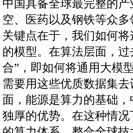
中国具备全球最完整的产业链
空、医药以及钢铁等
关键点在于，我们如
的模型。在算法层面
合”，即如何将通用
需要用这些优质数据集去
面，能源是算力的基础
独厚的优势。在这种情况下
的算力体系，整合全球技