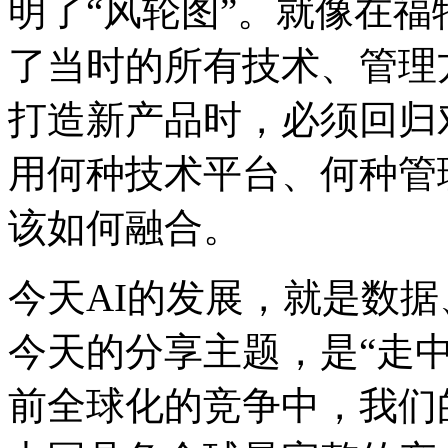
明了“风轮图”。就像在福特
了当时的所有技术、
打造新产品时，必须回归
用何种技术平台、何种管理
该如何融合。
今天AI的发展，就是数
今天的分享主题，是“
前全球化的竞争中，我们