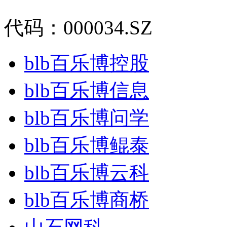
代码：000034.SZ
blb百乐博控股
blb百乐博信息
blb百乐博问学
blb百乐博鲲泰
blb百乐博云科
blb百乐博商桥