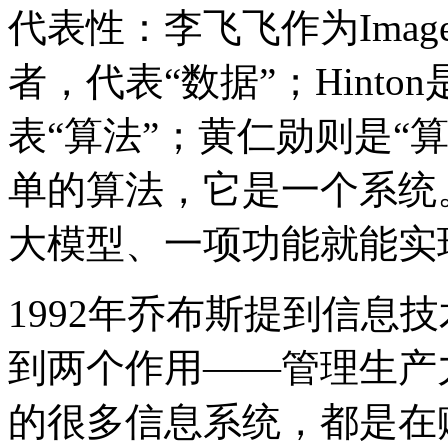
代表性：李飞飞作为Im
者，代表“数据”；Hinton
表“算法”；黄仁勋则是“
单的算法，它是一个系统
大模型、一项功能就能实
1992年乔布斯提到信息
到两个作用——管理生产
的很多信息系统，都是在