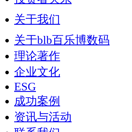
关于我们
关于blb百乐博数码
理论著作
企业文化
ESG
成功案例
资讯与活动