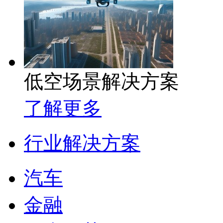
低空场景解决方案
了解更多
行业解决方案
汽车
金融