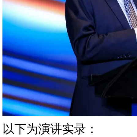
以下为演讲实录：