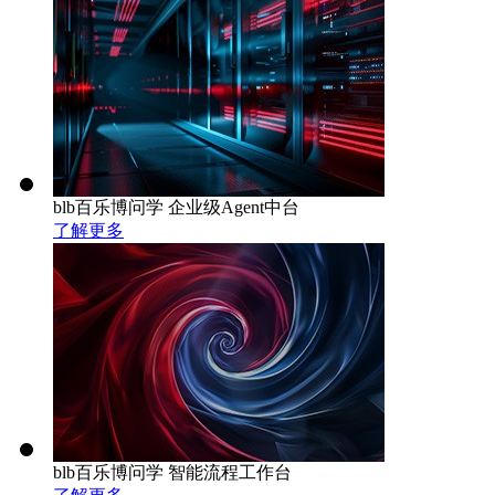
blb百乐博问学 企业级Agent中台
了解更多
blb百乐博问学 智能流程工作台