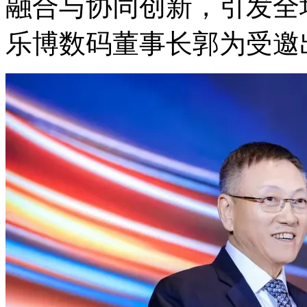
融合与协同创新，引发
乐博数码董事长郭为受邀出