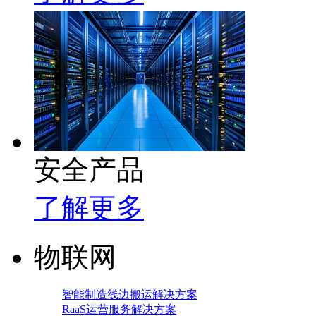
安全产品
了解更多
物联网
智能制造线边搬运解决方案
RaaS运营服务解决方案