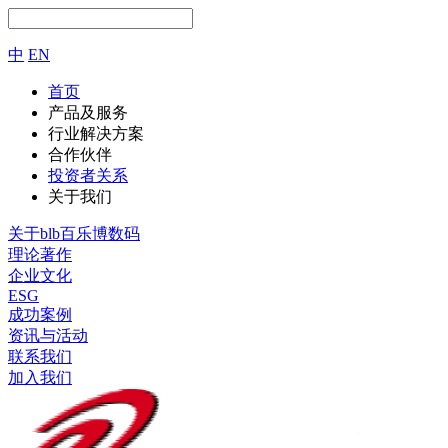
中
EN
首页
产品及服务
行业解决方案
合作伙伴
投资者关系
关于我们
关于blb百乐博数码
理论著作
企业文化
ESG
成功案例
资讯与活动
联系我们
加入我们