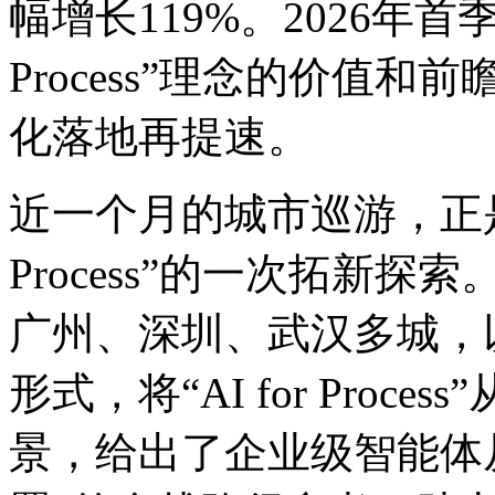
幅增长119%。2026年首季
Process”理念的价值和前瞻性
化落地再提速。
近一个月的城市巡游，正是
Process”的一次拓新探索。
广州、深圳、武汉多城
形式，将“AI for Pr
景，给出了企业级智能