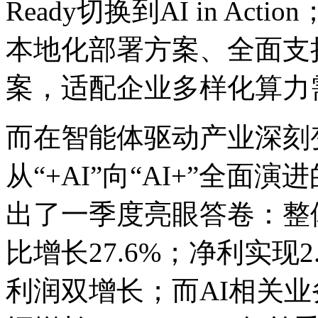
Ready切换到AI in Acti
本地化部署方案、全面支持
案，适配企业多样化算
而在智能体驱动产业深刻变革
从“+AI”向“AI+”全面演
出了一季度亮眼答卷：整体
比增长27.6%；净利实现2.4
利润双增长；而AI相关业务