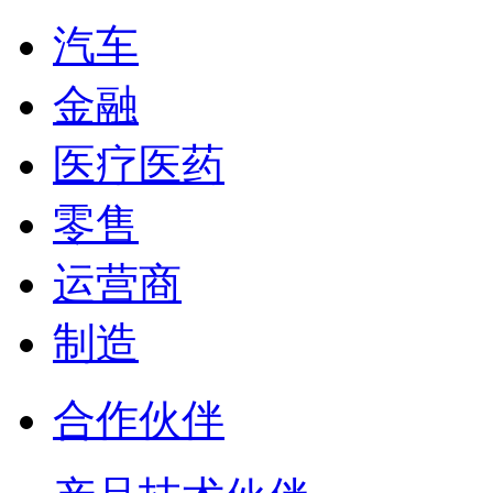
汽车
金融
医疗医药
零售
运营商
制造
合作伙伴