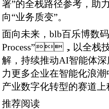
署”的全栈路径参考，
向“业务质变”。
面向未来，blb百乐博数码
Process”，以
解，持续推动AI智能体
力更多企业在智能化浪潮中实
产业数字化转型的赛道上稳
推荐阅读