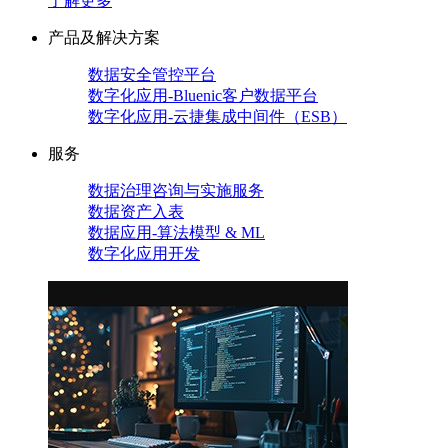
了解更多
产品及解决方案
数据安全管控平台
数字化应用-Bluenic客户数据平台
数字化应用-云捷集成中间件（ESB）
服务
数据治理咨询与实施服务
数据资产入表
数据应用-算法模型 & ML
数字化应用开发