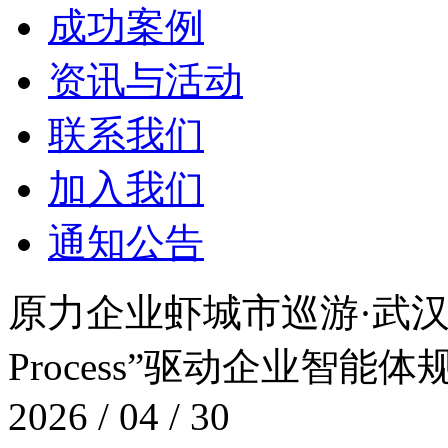
成功案例
资讯与活动
联系我们
加入我们
通知公告
原力企业虾城市巡游·武汉行｜
Process”驱动企业智能
2026 / 04 / 30