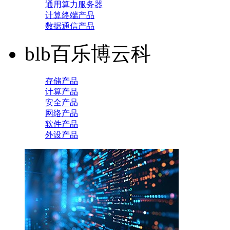
通用算力服务器
计算终端产品
数据通信产品
blb百乐博云科
存储产品
计算产品
安全产品
网络产品
软件产品
外设产品